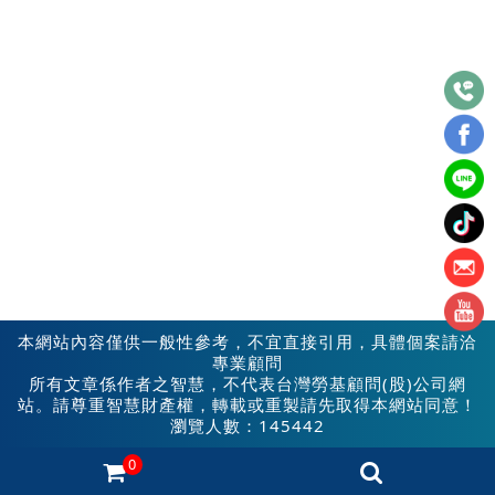
本網站內容僅供一般性參考，不宜直接引用，具體個案請洽
專業顧問
所有文章係作者之智慧，不代表台灣勞基顧問(股)公司網
站。請尊重智慧財產權，轉載或重製請先取得本網站同意！
瀏覽人數：145442
0