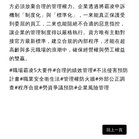
方必須放棄合理的管理權力。企業透過將霸凌申訴
機制「制度化」與「標準化」，一來能真正保護受
到委屈的員工，二來也能阻絕不合適的惡意指控，
讓企業的管理制度得以嚴格執行。資方唯有主動對
接官方最新標準，建立合規的內部程序，才能在超
高齡與多元職場的浪潮中，確保經營權與勞工權益
的雙贏。
#職場霸凌5大要件#合理的績效管理#不法侵害預防
計畫#職業安全衛生法#管理權防火牆#外部公正調
查#程序合規#勞資爭議預防#企業風險管理
回上一頁