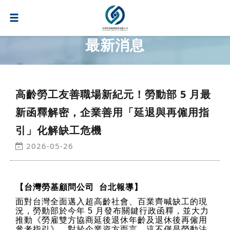
最新消息
高齡勞工友善職場新紀元！勞動部 5 月最
新函釋解密，企業善用「延退與再僱用指
引」化解缺工危機
2026-05-26
【台灣勞基顧問公司 台北報導】
面對台灣全面邁入超高齡社會、百業齊喊缺工的現
況，勞動部於今年 5 月發布關鍵行政函釋，並大力
推動《勞雇雙方協商延後退休年齡及退休後再僱用
參考指引》。對於企業資方而言，這不僅是勞動法