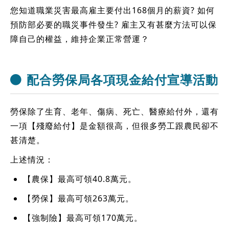
您知道職業災害最高雇主要付出168個月的薪資? 如何
預防部必要的職災事件發生? 雇主又有甚麼方法可以保
障自己的權益，維持企業正常營運？
配合勞保局各項現金給付宣導活動
勞保除了生育、老年、傷病、死亡、醫療給付外，還有
一項【殘廢給付】是金額很高，但很多勞工跟農民卻不
甚清楚。
上述情況：
【農保】最高可領40.8萬元。
【勞保】最高可領263萬元。
【強制險】最高可領170萬元。