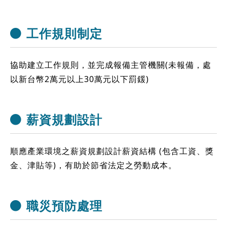
工作規則制定
協助建立工作規則，並完成報備主管機關(未報備，處
以新台幣2萬元以上30萬元以下罰鍰)
薪資規劃設計
順應產業環境之薪資規劃設計薪資結構 (包含工資、獎
金、津貼等)，有助於節省法定之勞動成本。
職災預防處理