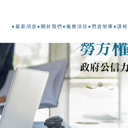
新消息
關於我們
服務項目
勞資智庫
課