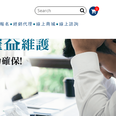
0
程報名
經銷代理
線上商城
線上諮詢