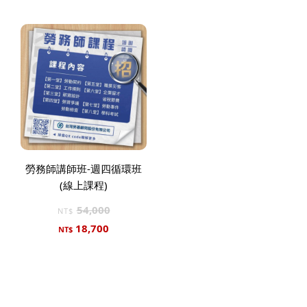
勞務師講師班-週四循環班
(線上課程)
54,000
NT$
18,700
NT$