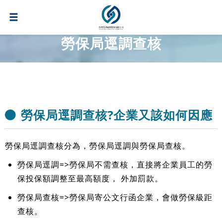
勞保局逕調查核
勞保局逕調查核?企業又該如何因應
勞保局逕調查核分為，勞保局逕調與勞保局查核。
勞保局逕調=>勞保局不需查核，直接將企業員工的勞
保投保額調整至最高額度， 外加罰款。
勞保局查核=>勞保局寄公文行函企業，會做勞保級距
查核。