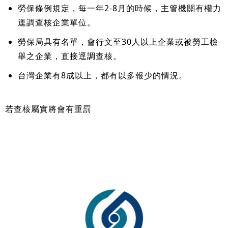
勞保條例規定，每一年2-8月的時候，主管機關有權力
逕調查核企業單位。
勞保局具有名單，會行文至30人以上企業或被勞工檢
舉之企業，直接逕調查核。
台灣企業有8成以上，都有以多報少的情況。
若查核屬實將會有重罰