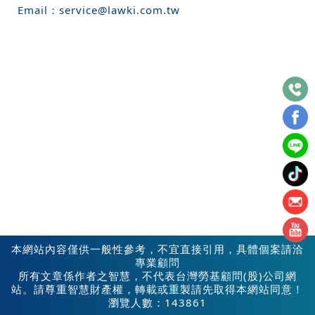
Email：
service@lawki.com.tw
本網站內容僅供一般性參考，不宜直接引用，具體個案請洽
專業顧問
所有文章係作者之智慧，不代表台灣勞基顧問(股)公司網
站。請尊重智慧財產權，轉載或重製請先取得本網站同意！
瀏覽人數：143861