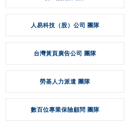
人易科技（股）公司 團隊
台灣黃頁廣告公司 團隊
勞基人力派遣 團隊
數百位專業保險顧問 團隊