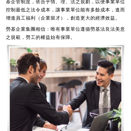
基企管制度，依合乎情、理、法之規劃，以便事業單位
控制最低之法令成本，讓事業單位能有多餘成本，進而
增進員工福利（企業留才），創造更大的經濟效益。
勞基企業集團相信：唯有事業單位遵循勞基法良法美意
之規範，勞工的權益始有保障。