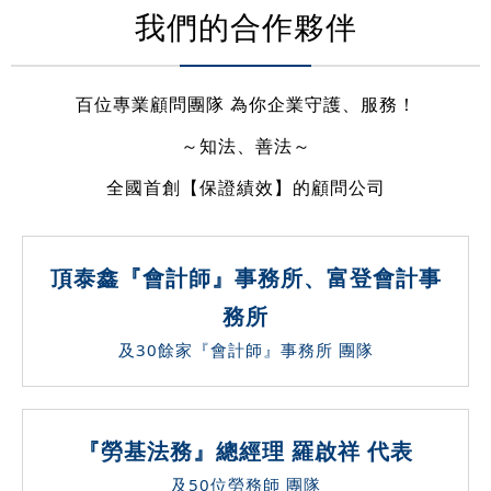
我們的合作夥伴
百位專業顧問團隊 為你企業守護、服務！
～知法、善法～
全國首創【保證績效】的顧問公司
頂泰鑫『會計師』事務所、富登會計事
務所
及30餘家『會計師』事務所 團隊
『勞基法務』總經理 羅啟祥 代表
及50位勞務師 團隊