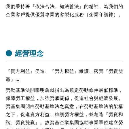
我們秉持著『依法合法、知法善法』的精神，為我們的
企業客戶提供優質專業的客製化服務（企業守護神）。
經營理念
『資方利益』促進、『勞方權益』維護、落實『勞資雙
贏』…
勞動基準法開宗明義就指出為規定勞動條件最低標準，
保障勞工權益，加強勞雇關係，促進社會與經濟發展。
勞基集團明白勞動基準法之真意，在勞動基準法的架構
之下，促進資方利益、維護勞方權益，並創造『勞資和
諧、勞資雙贏』。故勞基企業集團協助事業單位建立勞