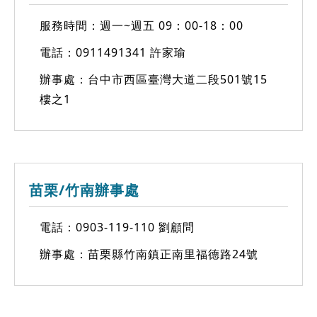
服務時間：週一~週五 09：00-18：00
電話：
0911491341
許家瑜
辦事處：台中市西區臺灣大道二段501號15
樓之1
苗栗/竹南辦事處
電話：
0903-119-110
劉顧問
辦事處：苗栗縣竹南鎮正南里福德路24號