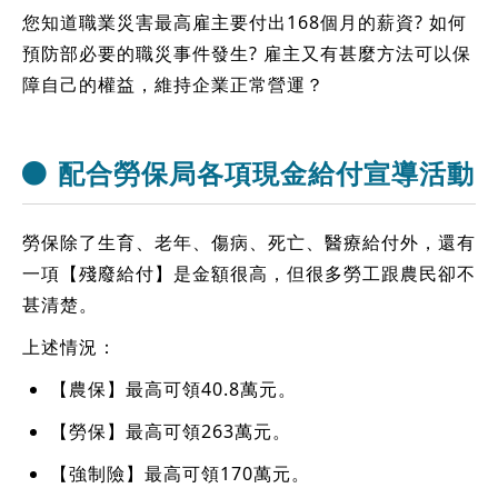
您知道職業災害最高雇主要付出168個月的薪資? 如何
預防部必要的職災事件發生? 雇主又有甚麼方法可以保
障自己的權益，維持企業正常營運？
配合勞保局各項現金給付宣導活動
勞保除了生育、老年、傷病、死亡、醫療給付外，還有
一項【殘廢給付】是金額很高，但很多勞工跟農民卻不
甚清楚。
上述情況：
【農保】最高可領40.8萬元。
【勞保】最高可領263萬元。
【強制險】最高可領170萬元。