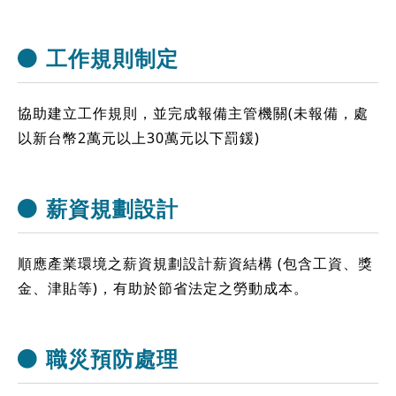
工作規則制定
協助建立工作規則，並完成報備主管機關(未報備，處
以新台幣2萬元以上30萬元以下罰鍰)
薪資規劃設計
順應產業環境之薪資規劃設計薪資結構 (包含工資、獎
金、津貼等)，有助於節省法定之勞動成本。
職災預防處理